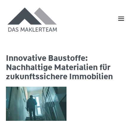
Zum
Inhalt
springen
Innovative Baustoffe:
Nachhaltige Materialien für
zukunftssichere Immobilien