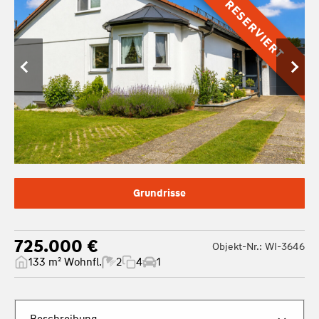
RESERVIERT
Grundrisse
725.000 €
Objekt-Nr.: WI-3646
133 m² Wohnfl.
2
4
1
Beschreibung