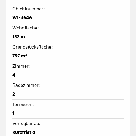
Objektnummer:
WI-3646
Wohnfläche:
133 m²
Grundstücksfläche:
797 m²
Zimmer:
4
Badezimmer:
2
Terrassen:
1
Verfügbar ab:
kurzfristig