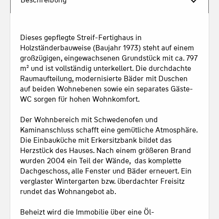
Dieses gepflegte Streif-Fertighaus in 
Holzständerbauweise (Baujahr 1973) steht auf einem 
großzügigen, eingewachsenen Grundstück mit ca. 797 
m² und ist vollständig unterkellert. Die durchdachte 
Raumaufteilung, modernisierte Bäder mit Duschen 
auf beiden Wohnebenen sowie ein separates Gäste-
WC sorgen für hohen Wohnkomfort.

Der Wohnbereich mit Schwedenofen und 
Kaminanschluss schafft eine gemütliche Atmosphäre. 
Die Einbauküche mit Erkersitzbank bildet das 
Herzstück des Hauses. Nach einem größeren Brand 
wurden 2004 ein Teil der Wände,  das komplette 
Dachgeschoss, alle Fenster und Bäder erneuert. Ein 
verglaster Wintergarten bzw. überdachter Freisitz 
rundet das Wohnangebot ab.

Beheizt wird die Immobilie über eine Öl-