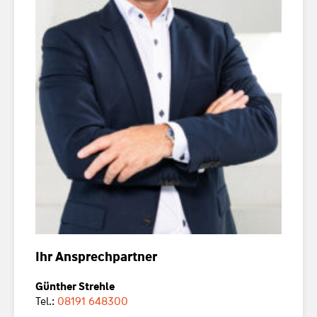
Ihr Ansprechpartner
Günther Strehle
Tel.:
08191 648300