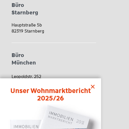
Büro
Starnberg
Hauptstraße 5b
82319 Starnberg
Büro
München
Leopoldstr. 252
80807 München
Unser Wohnmarktbericht
2025/26