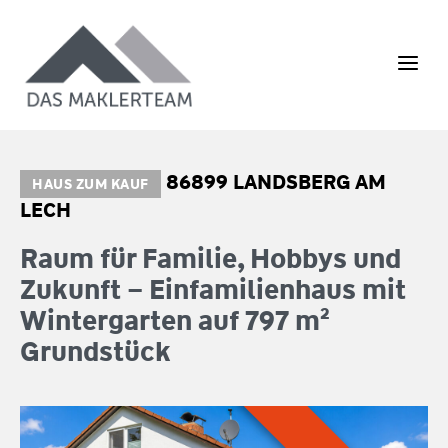
Zum
Inhalt
springen
86899 LANDSBERG AM
HAUS ZUM KAUF
LECH
Raum für Familie, Hobbys und
Zukunft – Einfamilienhaus mit
Wintergarten auf 797 m²
Grundstück